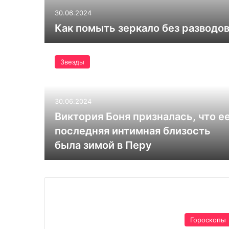
30.06.2024
Как помыть зеркало без разводо
Звезды
30.06.2024
Виктория Боня призналась, что е
последняя интимная близость
была зимой в Перу
Гороскопы