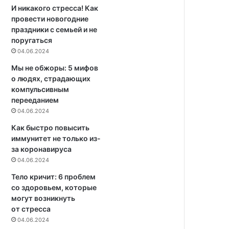
И никакого стресса! Как
провести новогодние
праздники с семьей и не
поругаться
04.06.2024
Мы не обжоры: 5 мифов
о людях, страдающих
компульсивным
перееданием
04.06.2024
Как быстро повысить
иммунитет не только из-
за коронавируса
04.06.2024
Тело кричит: 6 проблем
со здоровьем, которые
могут возникнуть
от стресса
04.06.2024