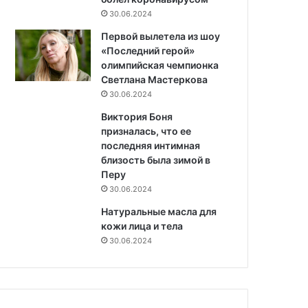
30.06.2024
Первой вылетела из шоу
«Последний герой»
олимпийская чемпионка
Светлана Мастеркова
30.06.2024
Виктория Боня
призналась, что ее
последняя интимная
близость была зимой в
Перу
30.06.2024
Натуральные масла для
кожи лица и тела
30.06.2024