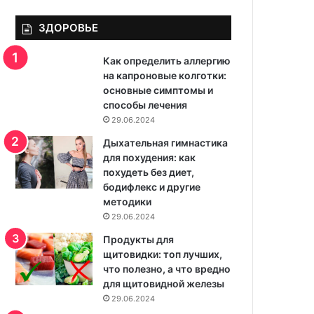
ЗДОРОВЬЕ
Как определить аллергию
на капроновые колготки:
основные симптомы и
способы лечения
29.06.2024
Дыхательная гимнастика
для похудения: как
похудеть без диет,
бодифлекс и другие
методики
29.06.2024
Продукты для
щитовидки: топ лучших,
что полезно, а что вредно
для щитовидной железы
29.06.2024