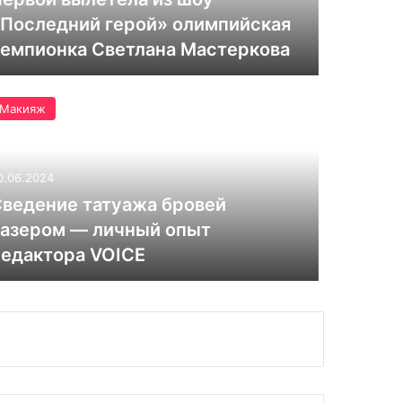
Последний герой» олимпийская
емпионка Светлана Мастеркова
Макияж
0.06.2024
ведение татуажа бровей
азером — личный опыт
едактора VOICE