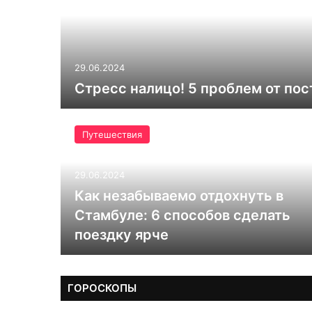
29.06.2024
Стресс налицо! 5 проблем от по
Путешествия
29.06.2024
Как незабываемо отдохнуть в
Стамбуле: 6 способов сделать
поездку ярче
ГОРОСКОПЫ