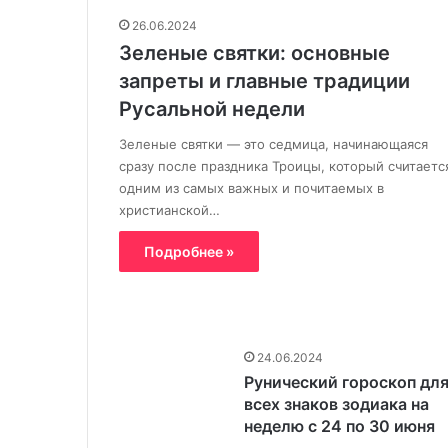
26.06.2024
Зеленые святки: основные
запреты и главные традиции
Русальной недели
Зеленые святки — это седмица, начинающаяся
сразу после праздника Троицы, который считаетс
одним из самых важных и почитаемых в
христианской…
Подробнее »
24.06.2024
Рунический гороскоп дл
всех знаков зодиака на
неделю с 24 по 30 июня