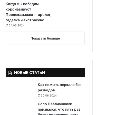
Когда мы победим
коронавирус?
Предсказывают таролог,
гадалка и экстрасенс
04.06.2024
Показать больше
НОВЫЕ СТАТЬИ
Как помыть зеркало без
разводов
30.06.2024
Сосо Павлиашвили
признался, что пять раз
болел коронавирусом