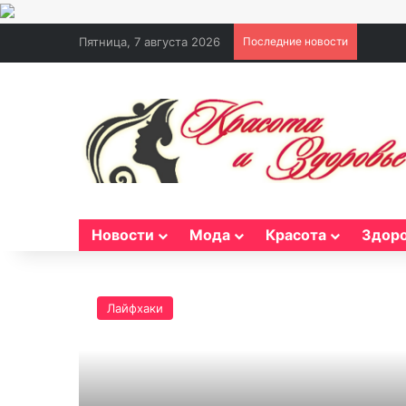
Пятница, 7 августа 2026
Последние новости
Новости
Мода
Красота
Здор
Лайфхаки