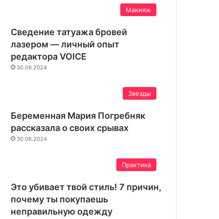
Макияж
Сведение татуажа бровей
лазером — личный опыт
редактора VOICE
30.06.2024
Звезды
Беременная Мария Погребняк
рассказала о своих срывах
30.06.2024
Практика
Это убивает твой стиль! 7 причин,
почему ты покупаешь
неправильную одежду