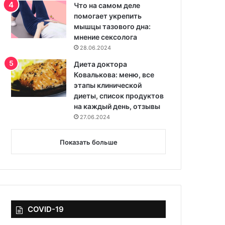
Что на самом деле
помогает укрепить
мышцы тазового дна:
мнение сексолога
28.06.2024
Диета доктора
Ковалькова: меню, все
этапы клинической
диеты, список продуктов
на каждый день, отзывы
27.06.2024
Показать больше
COVID-19